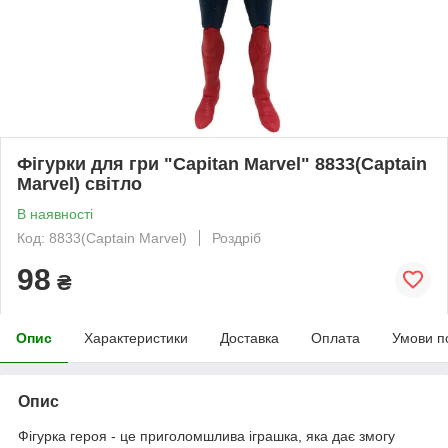
Фігурки для гри "Capitan Marvel" 8833(Captain
Marvel) світло
В наявності
Код: 8833(Captain Marvel)
Роздріб
98
₴
Опис
Характеристики
Доставка
Оплата
Умови п
Опис
Фігурка героя - це приголомшлива іграшка, яка дає змогу