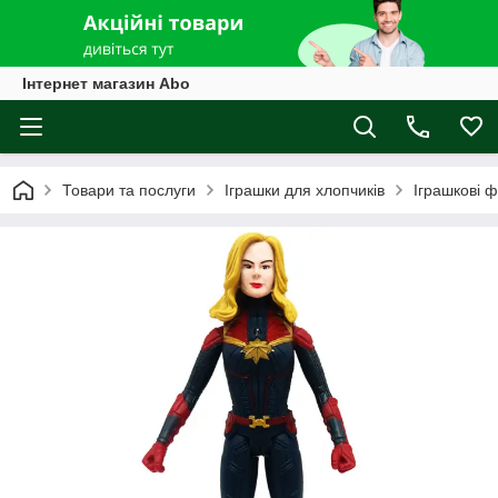
Інтернет магазин Abo
Товари та послуги
Іграшки для хлопчиків
Іграшкові ф