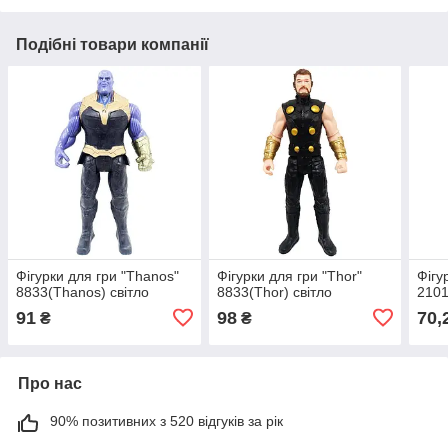
Подібні товари компанії
Фігурки для гри "Thanos"
Фігурки для гри "Thor"
Фігу
8833(Thanos) світло
8833(Thor) світло
2101
91
98
70,
₴
₴
Про нас
90% позитивних з 520 відгуків за рік