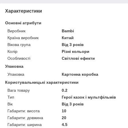
Характеристики
Основні атрибути
Виробник
Bambi
Країна виробник
Китай
Вікова група
Від 3 років
Колір
Різні кольори
Особливості
Світлові ефекти
Упаковка
Упаковка
Картонна коробка
Користувальницькі характеристики
Вага товару
0.2
Тип
Герої казок і мультфільмів
Вік
Від 3 років
Габарити: висота
10
Габарити: довжина
20
Габарити: ширина
4.5