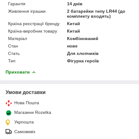
Гарантія
14 днів
Живлення іграшки
2 батарейки типу LR44 (до
комплекту входять)
Країна реєстрації бренду
Китай
Країна-виробник товару
Китай
Матеріал
Комбінований
Стан
нове
Стать
Для хлопчиків
Тип
Фігурка героїв
Приховати
Умови доставки
Нова Пошта
Магазини Rozetka
Укрпошта
Самовивіз