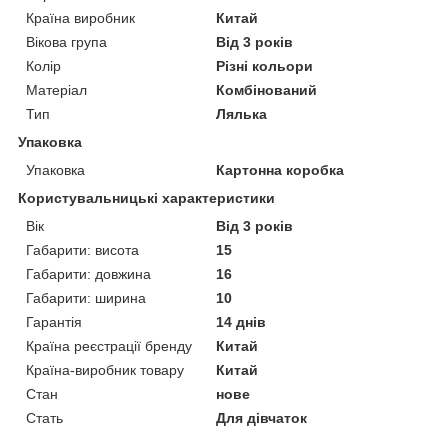
Країна виробник
Китай
Вікова група
Від 3 років
Колір
Різні кольори
Матеріал
Комбінований
Тип
Лялька
Упаковка
Упаковка
Картонна коробка
Користувальницькі характеристики
Вік
Від 3 років
Габарити: висота
15
Габарити: довжина
16
Габарити: ширина
10
Гарантія
14 днів
Країна реєстрації бренду
Китай
Країна-виробник товару
Китай
Стан
нове
Стать
Для дівчаток