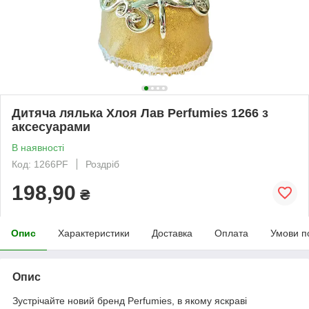
Дитяча лялька Хлоя Лав Perfumies 1266 з
аксесуарами
В наявності
Код: 1266PF
Роздріб
198,90
₴
Опис
Характеристики
Доставка
Оплата
Умови п
Опис
Зустрічайте новий бренд Perfumies, в якому яскраві