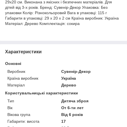
29х20 см. Виконана з якісних і безпечних матеріалів. Для
дітей від 3-х років. Бренд: Сувенір-Декор Упаковка: Без
упаковки Колір: Різнокольоровий Вага в упаковці: 115 г
Габарити в упаковці: 29 x 20 x 2 см Країна виробник: Україна
Матеріал: Дерево Комплектація: сокира
Характеристики
Основні
Виробник
Сувенір-Декор
Країна виробник
Україна
Матеріал
Дерево
Користувальницькі характеристики
Тип
Дитяча зброя
Вік
От 6-ти лет
Вікова група
Від 6 років
Габарити: висота
17