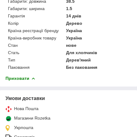
Габарити: довжина
38.5
Габарити: ширина
1.5
Гарантія
14 днів
Колір
Дерево
Країна реєстрації бренду
Україна
Країна-виробник товару
Україна
Стан
нове
Стать
Для хлопчиків
Тип
Дерев'яний
Паковання
Без паковання
Приховати
Умови доставки
Нова Пошта
Магазини Rozetka
Укрпошта
Самовивіз