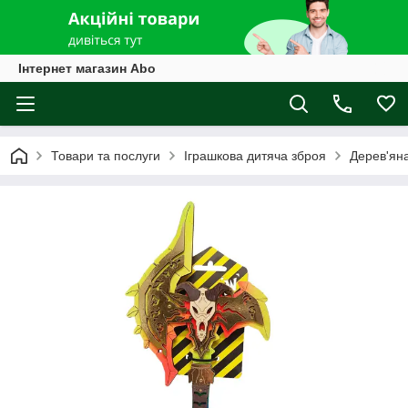
Інтернет магазин Abo
Товари та послуги
Іграшкова дитяча зброя
Дерев'ян