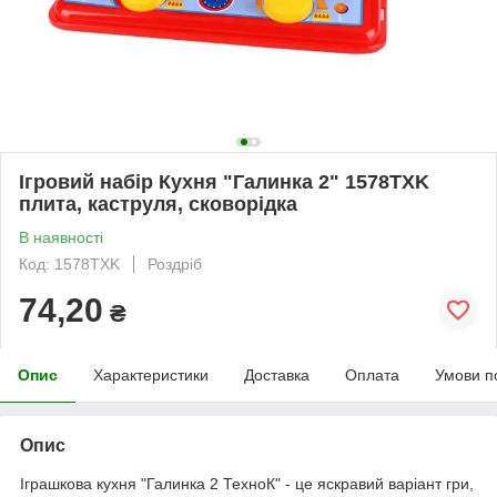
Ігровий набір Кухня "Галинка 2" 1578TXK
плита, каструля, сковорідка
В наявності
Код: 1578TXK
Роздріб
74,20
₴
Опис
Характеристики
Доставка
Оплата
Умови п
Опис
Іграшкова кухня "Галинка 2 ТехноК" - це яскравий варіант гри,