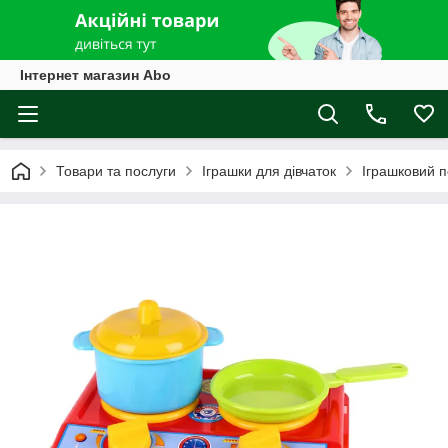
Інтернет магазин Abo
Товари та послуги
Іграшки для дівчаток
Іграшковий 