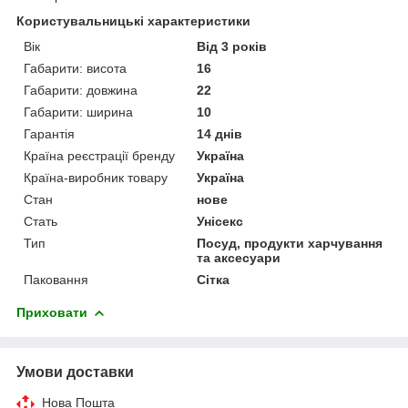
Користувальницькі характеристики
Вік
Від 3 років
Габарити: висота
16
Габарити: довжина
22
Габарити: ширина
10
Гарантія
14 днів
Країна реєстрації бренду
Україна
Країна-виробник товару
Україна
Стан
нове
Стать
Унісекс
Тип
Посуд, продукти харчування
та аксесуари
Паковання
Сітка
Приховати
Умови доставки
Нова Пошта