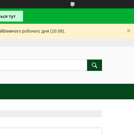
айближчого робочого дня (10.08).