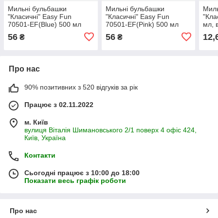
Мильні бульбашки
Мильні бульбашки
Миль
"Класичні" Easy Fun
"Класичні" Easy Fun
"Кла
70501-EF(Blue) 500 мл
70501-EF(Pink) 500 мл
мл, 
56
56
12,
₴
₴
Про нас
90% позитивних з 520 відгуків за рік
Працює з 02.11.2022
м. Київ
вулиця Віталія Шимановського 2/1 поверх 4 офіс 424,
Київ, Україна
Контакти
Сьогодні працює з 10:00 до 18:00
Показати весь графік роботи
Про нас