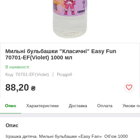
Мильні бульбашки "Класичні" Easy Fun
70701-EF(Violet) 1000 мл
В наявності
Код: 70701-EF(Violet)
Роздріб
88,20
₴
Опис
Характеристики
Доставка
Оплата
Умови п
Опис
Іграшка дитяча. Мильні бульбашки «Easy Fan». Об'єм 1000