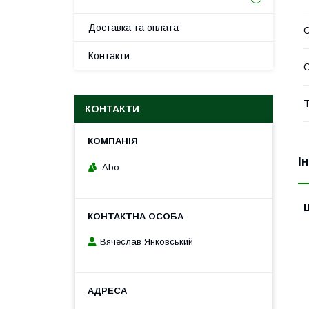
Доставка та оплата
Контакти
С
Т
КОНТАКТИ
І
Abo
Ц
Вячеслав Янковський