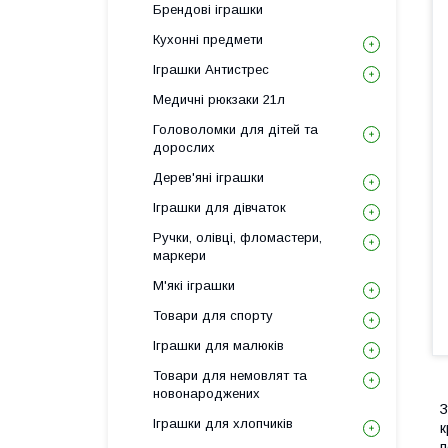
Брендові іграшки
Кухонні предмети
Іграшки Антистрес
Медичні рюкзаки 21л
Головоломки для дітей та
дорослих
Дерев'яні іграшки
Іграшки для дівчаток
Ручки, олівці, фломастери,
маркери
М'які іграшки
Товари для спорту
Іграшки для малюків
Товари для немовлят та
новонароджених
З
Іграшки для хлопчиків
к
п