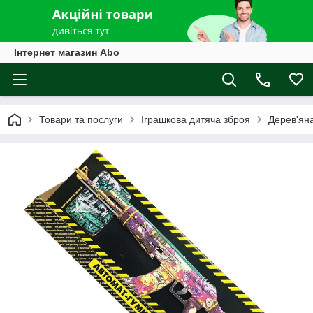
Інтернет магазин Abo
Товари та послуги
Іграшкова дитяча зброя
Дерев'ян