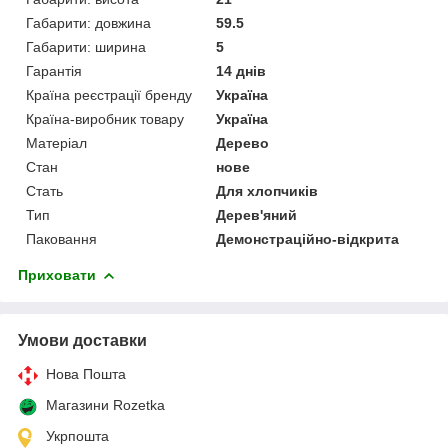
Габарити: довжина
59.5
Габарити: ширина
5
Гарантія
14 днів
Країна реєстрації бренду
Україна
Країна-виробник товару
Україна
Матеріал
Дерево
Стан
нове
Стать
Для хлопчиків
Тип
Дерев'яний
Паковання
Демонстраційно-відкрита
Приховати
Умови доставки
Нова Пошта
Магазини Rozetka
Укрпошта