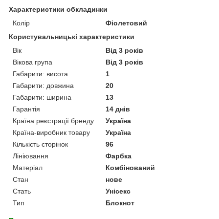
Характеристики обкладинки
Колір
Фіолетовий
Користувальницькі характеристики
Вік
Від 3 років
Вікова група
Від 3 років
Габарити: висота
1
Габарити: довжина
20
Габарити: ширина
13
Гарантія
14 днів
Країна реєстрації бренду
Україна
Країна-виробник товару
Україна
Кількість сторінок
96
Лініювання
Фарбка
Матеріал
Комбінований
Стан
нове
Стать
Унісекс
Тип
Блокнот