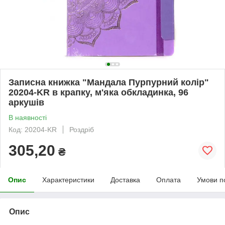
Записна книжка "Мандала Пурпурний колір"
20204-KR в крапку, м'яка обкладинка, 96
аркушів
В наявності
Код: 20204-KR
Роздріб
305,20
₴
Опис
Характеристики
Доставка
Оплата
Умови п
Опис