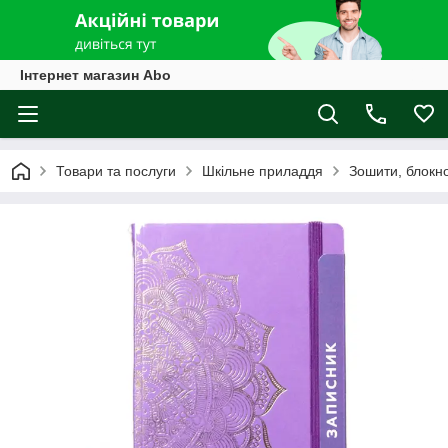
Інтернет магазин Abo
Товари та послуги
Шкільне приладдя
Зошити, блокн