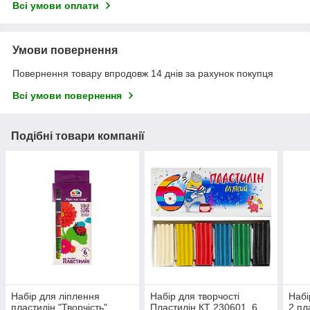
Всі умови оплати
Умови повернення
Повернення товару впродовж 14 днів за рахунок покупця
Всі умови повернення
Подібні товари компанії
Набір для ліплення
Набір для творчості
Набі
пластилін "Творчість"
Пластилін КТ 230601, 6
2 пл