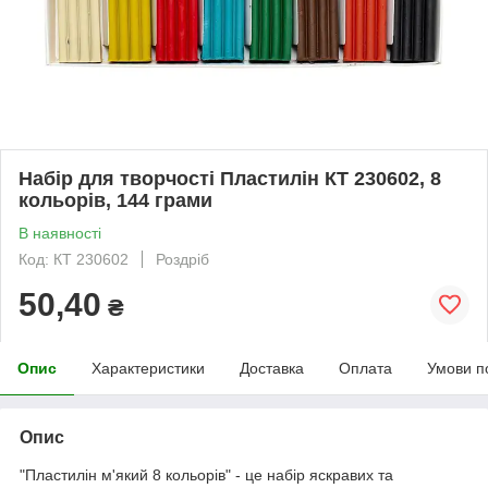
Набір для творчості Пластилін КТ 230602, 8
кольорів, 144 грами
В наявності
Код: КТ 230602
Роздріб
50,40
₴
Опис
Характеристики
Доставка
Оплата
Умови п
Опис
"Пластилін м'який 8 кольорів" - це набір яскравих та