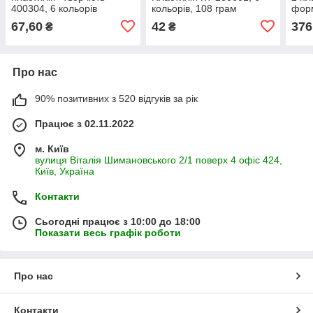
400304, 6 кольорів
кольорів, 108 грам
форм
67,60
42
376
₴
₴
Про нас
90% позитивних з 520 відгуків за рік
Працює з 02.11.2022
м. Київ
вулиця Віталія Шимановського 2/1 поверх 4 офіс 424,
Київ, Україна
Контакти
Сьогодні працює з 10:00 до 18:00
Показати весь графік роботи
Про нас
Контакти