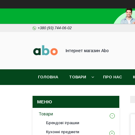
+380 (93) 744-06-02
Інтернет магазин Abo
ГОЛОВНА
ТОВАРИ
ПРО НАС
Товари
Брендові іграшки
Кухонні предмети