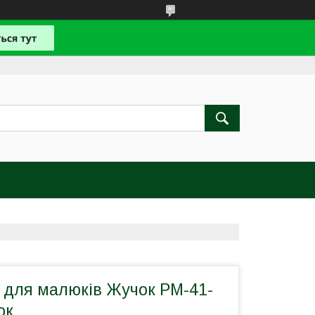
 для малюків Жучок РМ-41-
ок