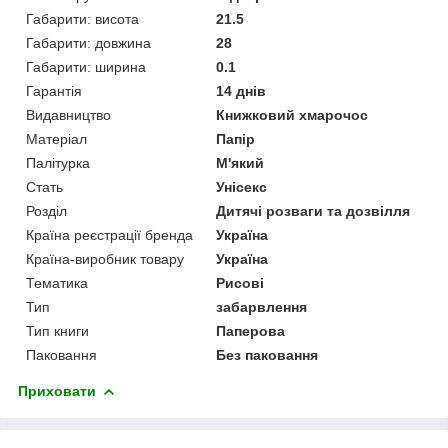
Габарити: висота
21.5
Габарити: довжина
28
Габарити: ширина
0.1
Гарантія
14 днів
Видавництво
Книжковий хмарочос
Матеріал
Папір
Палітурка
М'який
Стать
Унісекс
Розділ
Дитячі розваги та дозвілля
Країна реєстрації бренда
Україна
Країна-виробник товару
Україна
Тематика
Рисові
Тип
забарвлення
Тип книги
Паперова
Паковання
Без паковання
Приховати