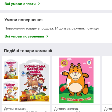
Всі умови оплати
Умови повернення
Повернення товару впродовж 14 днів за рахунок покупця
Всі умови повернення
Подібні товари компанії
Дитячі книжки-
Дитяча книжка-
Дитя