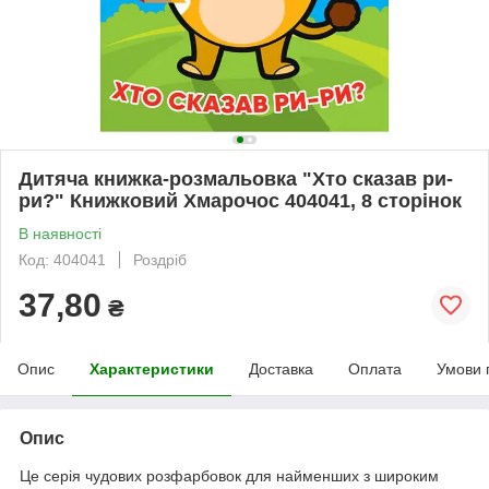
Дитяча книжка-розмальовка "Хто сказав ри-
ри?" Книжковий Хмарочос 404041, 8 сторінок
В наявності
Код: 404041
Роздріб
37,80
₴
Опис
Характеристики
Доставка
Оплата
Умови 
Опис
Це серія чудових розфарбовок для найменших з широким