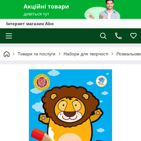
Інтернет магазин Abo
Товари та послуги
Набори для творчості
Розмальовк