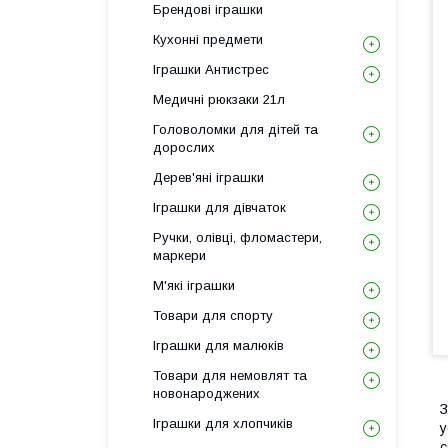
Брендові іграшки
Кухонні предмети
Іграшки Антистрес
Медичні рюкзаки 21л
Головоломки для дітей та
дорослих
Дерев'яні іграшки
Іграшки для дівчаток
Ручки, олівці, фломастери,
маркери
М'які іграшки
Товари для спорту
Іграшки для малюків
Товари для немовлят та
новонароджених
З
Іграшки для хлопчиків
у
с