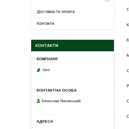
Г
Доставка та оплата
Контакти
К
К
КОНТАКТИ
М
Abo
О
Р
Вячеслав Янковський