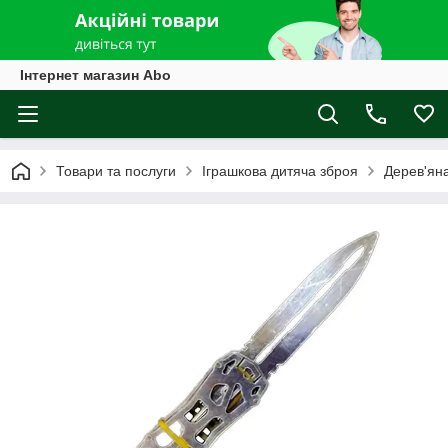
Інтернет магазин Abo
Товари та послуги
Іграшкова дитяча зброя
Дерев'ян