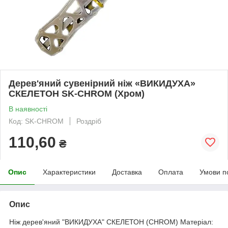
Дерев'яний сувенірний ніж «ВИКИДУХА»
СКЕЛЕТОН SK-CHROM (Хром)
В наявності
Код: SK-CHROM
Роздріб
110,60
₴
Опис
Характеристики
Доставка
Оплата
Умови п
Опис
Ніж дерев'яний "ВИКИДУХА" СКЕЛЕТОН (CHROM) Матеріал: