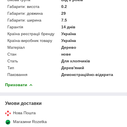
Габарити: висота
0.2
Габарити: довжина
29
Габарити: ширина
7.5
Гарантія
14 днів
Країна реєстрації бренду
Україна
Країна-виробник товару
Україна
Матеріал
Дерево
Стан
нове
Стать
Для хлопчиків
Тип
Дерев'яний
Паковання
Демонстраційно-відкрита
Приховати
Умови доставки
Нова Пошта
Магазини Rozetka