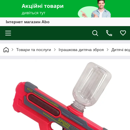
Інтернет магазин Abo
Товари та послуги
Іграшкова дитяча зброя
Дитячі во