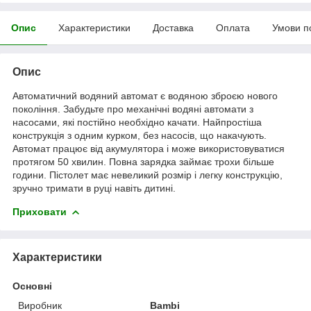
Опис
Характеристики
Доставка
Оплата
Умови п
Опис
Автоматичний водяний автомат є водяною зброєю нового
покоління. Забудьте про механічні водяні автомати з
насосами, які постійно необхідно качати. Найпростіша
конструкція з одним курком, без насосів, що накачують.
Автомат працює від акумулятора і може використовуватися
протягом 50 хвилин. Повна зарядка займає трохи більше
години. Пістолет має невеликий розмір і легку конструкцію,
зручно тримати в руці навіть дитині.
Приховати
Характеристики
Основні
Виробник
Bambi