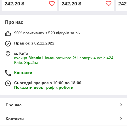
PSTWD066IN00-3
PSTWD066IN00-1
«Res
242,20
242,20
242
₴
₴
Про нас
90% позитивних з 520 відгуків за рік
Працює з 02.11.2022
м. Київ
вулиця Віталія Шимановського 2/1 поверх 4 офіс 424,
Київ, Україна
Контакти
Сьогодні працює з 10:00 до 18:00
Показати весь графік роботи
Про нас
Контакти