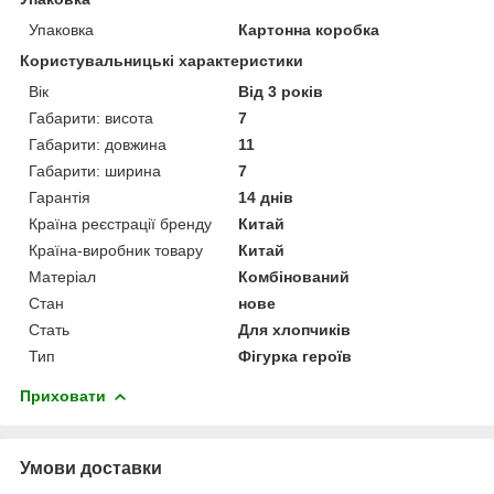
Упаковка
Картонна коробка
Користувальницькі характеристики
Вік
Від 3 років
Габарити: висота
7
Габарити: довжина
11
Габарити: ширина
7
Гарантія
14 днів
Країна реєстрації бренду
Китай
Країна-виробник товару
Китай
Матеріал
Комбінований
Стан
нове
Стать
Для хлопчиків
Тип
Фігурка героїв
Приховати
Умови доставки