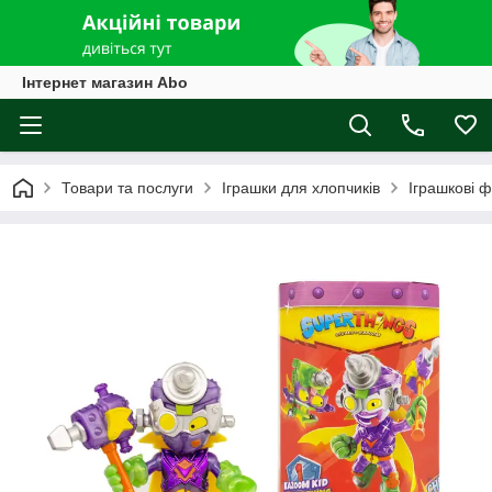
Інтернет магазин Abo
Товари та послуги
Іграшки для хлопчиків
Іграшкові ф