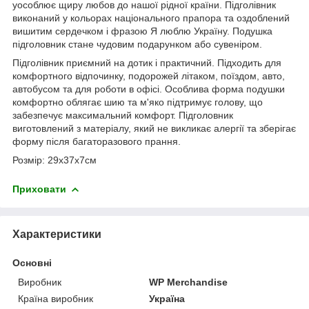
уособлює щиру любов до нашої рідної країни. Підголівник
виконаний у кольорах національного прапора та оздоблений
вишитим сердечком і фразою Я люблю Україну. Подушка
підголовник стане чудовим подарунком або сувеніром.
Підголівник приємний на дотик і практичний. Підходить для
комфортного відпочинку, подорожей літаком, поїздом, авто,
автобусом та для роботи в офісі. Особлива форма подушки
комфортно облягає шию та м'яко підтримує голову, що
забезпечує максимальний комфорт. Підголовник
виготовлений з матеріалу, який не викликає алергії та зберігає
форму після багаторазового прання.
Розмір: 29x37x7см
Приховати
Характеристики
Основні
Виробник
WP Merchandise
Країна виробник
Україна