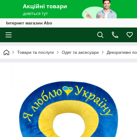
Інтернет магазин Abo
Товари та послуги
Одяг та аксесуари
Декоративні п