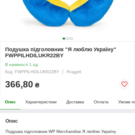
Подушка підголовник "Я люблю Україну"
FWPPILHDILUKR22BY
В наявності 1 од.
Код: FWPPILHDILUKR22BY
Роздріб
366,80
₴
Опис
Характеристики
Доставка
Оплата
Умови п
Опис
Подушка підголовник WP Merchandise Я люблю Україну