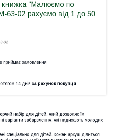
 книжка "Малюємо по
М-63-02 рахуємо від 1 до 50
3-02
не приймає замовлення
ротягом 14 днів
за рахунок покупця
рчий набір для дітей, який дозволяє їм
зні варіанти забарвлення, які надихають молодих
лені спеціально для дітей. Кожен аркуш ділиться