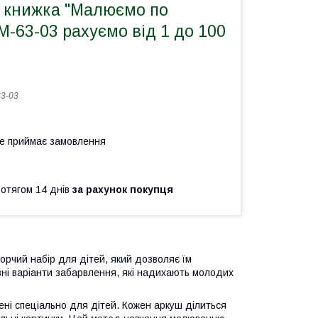
 книжка "Малюємо по
М-63-03 рахуємо від 1 до 100
3-03
не приймає замовлення
ротягом 14 днів
за рахунок покупця
рчий набір для дітей, який дозволяє їм
зні варіанти забарвлення, які надихають молодих
лені спеціально для дітей. Кожен аркуш ділиться