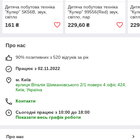
Дитяча побутова техніка
Дитяча побутова техніка
Дитя
"Кулер" SK56B, звук,
"Кулер" 99556(Red) звук,
"Кул
світло
світло, пар
світ
161
229,60
229
₴
₴
Про нас
90% позитивних з 520 відгуків за рік
Працює з 02.11.2022
м. Київ
вулиця Віталія Шимановського 2/1 поверх 4 офіс 424,
Київ, Україна
Контакти
Сьогодні працює з 10:00 до 18:00
Показати весь графік роботи
Про нас