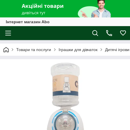
Інтернет магазин Abo
Товари та послуги
Іграшки для дівчаток
Дитячі ігров