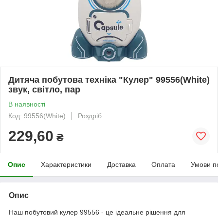
Дитяча побутова техніка "Кулер" 99556(White)
звук, світло, пар
В наявності
Код: 99556(White)
Роздріб
229,60
₴
Опис
Характеристики
Доставка
Оплата
Умови п
Опис
Наш побутовий кулер 99556 - це ідеальне рішення для