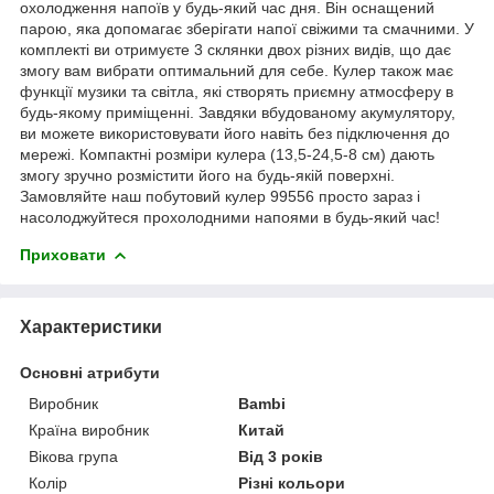
охолодження напоїв у будь-який час дня. Він оснащений
парою, яка допомагає зберігати напої свіжими та смачними. У
комплекті ви отримуєте 3 склянки двох різних видів, що дає
змогу вам вибрати оптимальний для себе. Кулер також має
функції музики та світла, які створять приємну атмосферу в
будь-якому приміщенні. Завдяки вбудованому акумулятору,
ви можете використовувати його навіть без підключення до
мережі. Компактні розміри кулера (13,5-24,5-8 см) дають
змогу зручно розмістити його на будь-якій поверхні.
Замовляйте наш побутовий кулер 99556 просто зараз і
насолоджуйтеся прохолодними напоями в будь-який час!
Приховати
Характеристики
Основні атрибути
Виробник
Bambi
Країна виробник
Китай
Вікова група
Від 3 років
Колір
Різні кольори