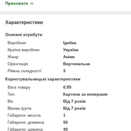
Приховати
Характеристики
Основні атрибути
Виробник
Ідейка
Країна виробник
Україна
Жанр
Аніме
Орієнтація
Вертикальна
Рівень складності
3
Користувальницькі характеристики
Вага товару
0.95
Тип
Картина за номерами
Вік
Від 7 років
Вікова група
Від 7 років
Габарити: висота
1
Габарити: довжина
50
Габарити: ширина
40