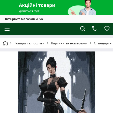
Інтернет магазин Abo
Товари та послуги
Картини за номерами
Стандартні