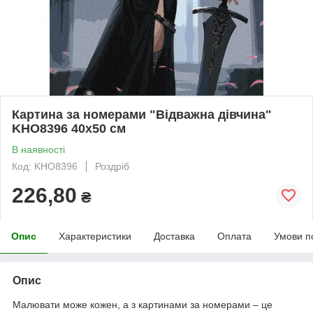
Картина за номерами "Відважна дівчина"
KHO8396 40х50 см
В наявності
Код: KHO8396
Роздріб
226,80
₴
Опис
Характеристики
Доставка
Оплата
Умови п
Опис
Малювати може кожен, а з картинами за номерами – це