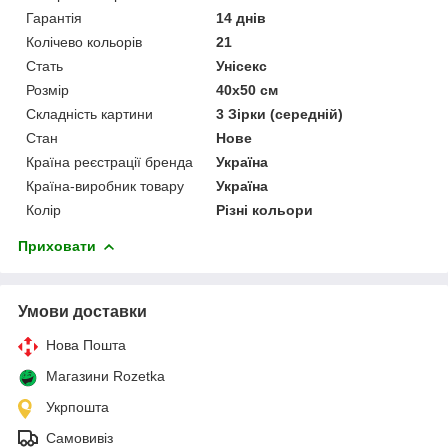
Гарантія
14 днів
Колічево кольорів
21
Стать
Унісекс
Розмір
40х50 см
Складність картини
3 Зірки (середній)
Стан
Нове
Країна реєстрації бренда
Україна
Країна-виробник товару
Україна
Колір
Різні кольори
Приховати
Умови доставки
Нова Пошта
Магазини Rozetka
Укрпошта
Самовивіз