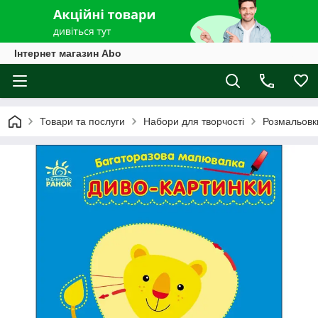
Інтернет магазин Abo
Товари та послуги
Набори для творчості
Розмальовк