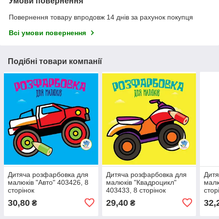
Умови повернення
Повернення товару впродовж 14 днів за рахунок покупця
Всі умови повернення
Подібні товари компанії
Дитяча розфарбовка для
Дитяча розфарбовка для
Дитя
малюків "Авто" 403426, 8
малюків "Квадроцикл"
малю
сторінок
403433, 8 сторінок
стор
30,80
29,40
32,
₴
₴