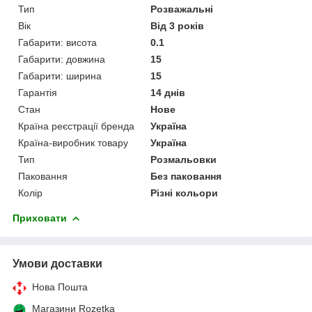
Тип
Розважальні
Вік
Від 3 років
Габарити: висота
0.1
Габарити: довжина
15
Габарити: ширина
15
Гарантія
14 днів
Стан
Нове
Країна реєстрації бренда
Україна
Країна-виробник товару
Україна
Тип
Розмальовки
Паковання
Без паковання
Колір
Різні кольори
Приховати
Умови доставки
Нова Пошта
Магазини Rozetka