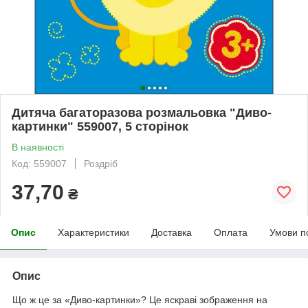
Дитяча багаторазова розмальовка "Диво-
картинки" 559007, 5 сторінок
В наявності
Код: 559007
Роздріб
37,70
₴
Опис
Характеристики
Доставка
Оплата
Умови п
Опис
Що ж це за «Диво-картинки»? Це яскраві зображення на