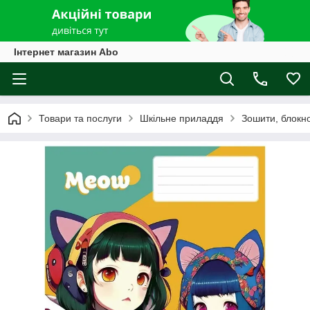
Інтернет магазин Abo
Товари та послуги
Шкільне приладдя
Зошити, блокн