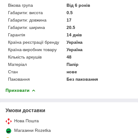
Вікова група
Від 6 років
Габарити: висота
0.5
Габарити: довжина
17
Габарити: ширина
20.5
Гарантія
14 днів
Країна реєстрації бренду
Україна
Країна-виробник товару
Україна
Кількість аркушів
48
Матеріал
Папір
Стан
нове
Паковання
Без паковання
Приховати
Умови доставки
Нова Пошта
Магазини Rozetka