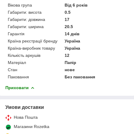
Вікова група
Від 6 років
Габарити: висота
0.5
Габарити: довжина
17
Габарити: ширина
20.5
Гарантія
14 днів
Країна реєстрації бренду
Україна
Країна-виробник товару
Україна
Кількість аркушів
12
Матеріал
Папір
Стан
нове
Паковання
Без паковання
Приховати
Умови доставки
Нова Пошта
Магазини Rozetka