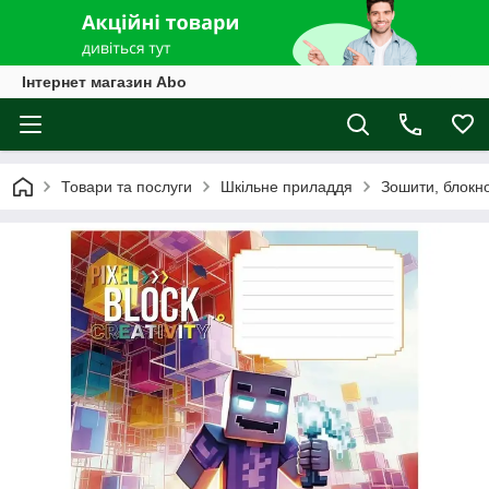
Інтернет магазин Abo
Товари та послуги
Шкільне приладдя
Зошити, блокн