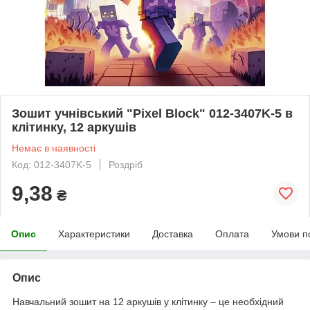
Зошит учнівський "Pixel Block" 012-3407K-5 в
клітинку, 12 аркушів
Немає в наявності
Код: 012-3407K-5
Роздріб
9,38
₴
Опис
Характеристики
Доставка
Оплата
Умови п
Опис
Навчальний зошит на 12 аркушів у клітинку – це необхідний