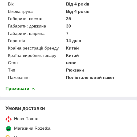
Вік
Від 4 років
Вікова група
Від 4 років
Габарити: висота
25
Габарити: довжина
30
Габарити: ширина
7
Гарантія
14 днів
Країна реєстрації бренду
Китай
Країна-виробник товару
Китай
Стан
нове
Тип
Рюкзаки
Паковання
Поліетиленовий пакет
Приховати
Умови доставки
Нова Пошта
Магазини Rozetka