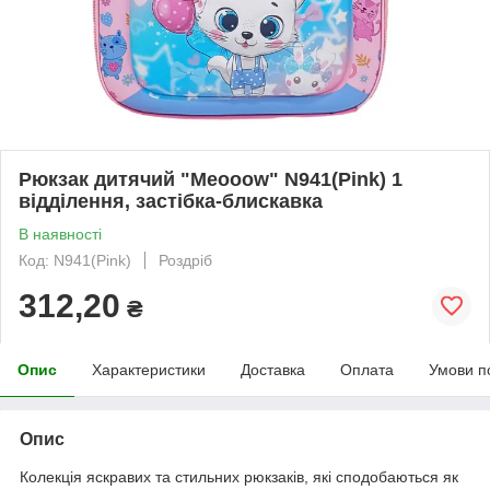
Рюкзак дитячий "Meooow" N941(Pink) 1
відділення, застібка-блискавка
В наявності
Код: N941(Pink)
Роздріб
312,20
₴
Опис
Характеристики
Доставка
Оплата
Умови п
Опис
Колекція яскравих та стильних рюкзаків, які сподобаються як