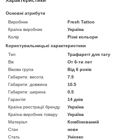
Характеристики
Основні атрибути
Виробник
Fresh Tattoo
Країна виробник
Україна
Колір
Різні кольори
Користувальницькі характеристики
Тип
Трафареті для тату
Вік
От 6-ти лет
Вікова група
Від 6 років
Габарити: висота
7.5
Габарити: довжина
10.5
Габарити: ширина
0.5
Гарантія
14 днів
Країна реєстрації бренду
Україна
Країна-виробник товару
Україна
Матеріал
Комбінований
Стан
нове
Стать
Унісекс