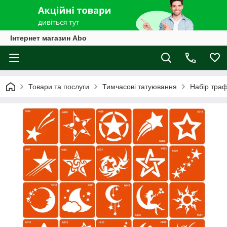
Інтернет магазин Abo
Товари та послуги
Тимчасові татуювання
Набір траф