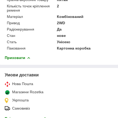
Кількість точок кріплення
2
ременя
Матеріал
Комбінований
Привод
2WD
Радіокерування
Да
Стан
нове
Стать
Унісекс
Паковання
Картонна коробка
Приховати
Умови доставки
Нова Пошта
Магазини Rozetka
Укрпошта
Самовивіз