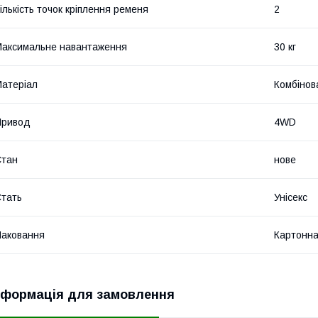
ількість точок кріплення ременя
2
аксимальне навантаження
30 кг
атеріал
Комбінов
Привод
4WD
Стан
нове
тать
Унісекс
аковання
Картонна
нформація для замовлення