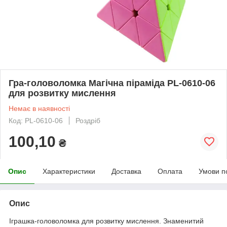
Гра-головоломка Магічна піраміда PL-0610-06
для розвитку мислення
Немає в наявності
Код: PL-0610-06
Роздріб
100,10
₴
Опис
Характеристики
Доставка
Оплата
Умови п
Опис
Іграшка-головоломка для розвитку мислення. Знаменитий