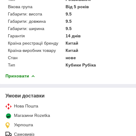
Вікова група
Від 5 років
Габарити: висота
9.5
Габарити: довжина
9.5
Габарити: ширина
9.5
Гарантія
14 днів
Країна реєстрації бренду
Китай
Країна-виробник товару
Китай
Стан
нове
Тип
Кубики Рубіка
Приховати
Умови доставки
Нова Пошта
Магазини Rozetka
Укрпошта
Самовивіз