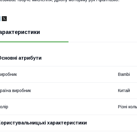
арактеристики
Основні атрибути
иробник
Bambi
раїна виробник
Китай
олір
Різні кол
Користувальницькі характеристики