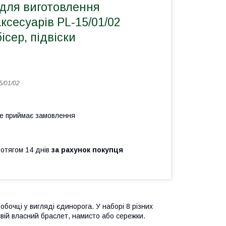
 для виготовлення
ксесуарів PL-15/01/02
ісер, підвіски
5/01/02
не приймає замовлення
ротягом 14 днів
за рахунок покупця
обочці у вигляді єдинорога. У наборі 8 різних
свій власний браслет, намисто або сережки.