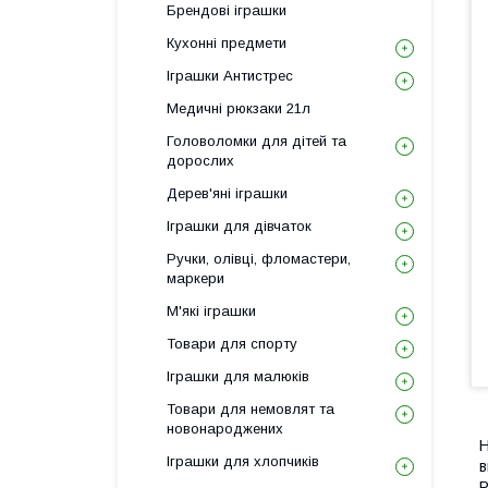
Брендові іграшки
Кухонні предмети
Іграшки Антистрес
Медичні рюкзаки 21л
Головоломки для дітей та
дорослих
Дерев'яні іграшки
Іграшки для дівчаток
Ручки, олівці, фломастери,
маркери
М'які іграшки
Товари для спорту
Іграшки для малюків
Товари для немовлят та
новонароджених
Н
Іграшки для хлопчиків
в
Р