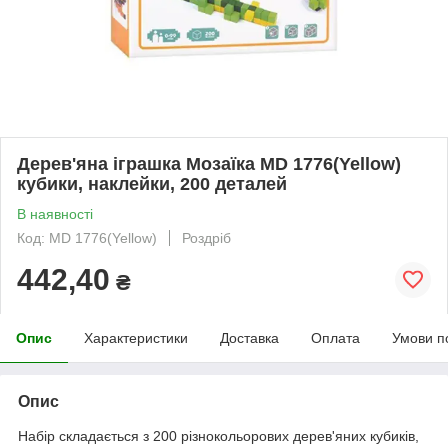
Дерев'яна іграшка Мозаїка MD 1776(Yellow)
кубики, наклейки, 200 деталей
В наявності
Код: MD 1776(Yellow)
Роздріб
442,40
₴
Опис
Характеристики
Доставка
Оплата
Умови п
Опис
Набір складається з 200 різнокольорових дерев'яних кубиків,