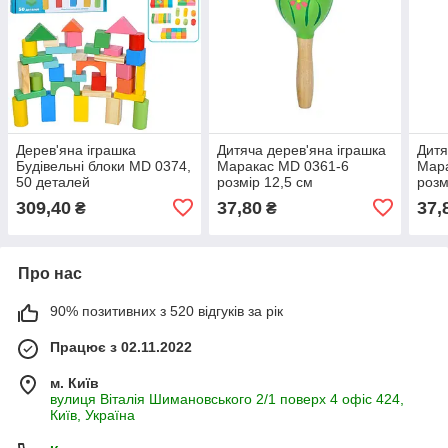
Дерев'яна іграшка
Дитяча дерев'яна іграшка
Дитя
Будівельні блоки MD 0374,
Маракас MD 0361-6
Мар
50 деталей
розмір 12,5 см
розм
309,40
37,80
37,
₴
₴
Про нас
90% позитивних з 520 відгуків за рік
Працює з 02.11.2022
м. Київ
вулиця Віталія Шимановського 2/1 поверх 4 офіс 424,
Київ, Україна