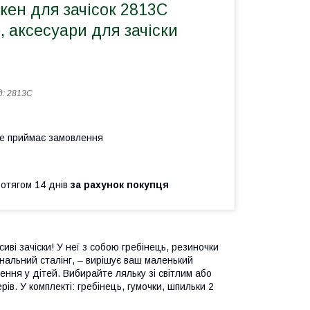
кен для зачісок 2813C
, аксесуари для зачіски
д:
2813C
не приймає замовлення
ротягом 14 днів
за рахунок покупця
сиві зачіски! У неї з собою гребінець, резиночки
гінальний сталінг, – вирішує ваш маленький
ення у дітей. Вибирайте ляльку зі світлим або
рів. У комплекті: гребінець, гумочки, шпильки 2