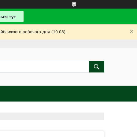
айближчого робочого дня (10.08).