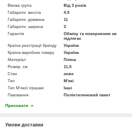
Вікова група
Від 3 років
Габарити: висота
4.5
Габарити: довжина
11
Габарити: ширина
3
Гарантія
Обміну та поверненню не
підлягає
Країна реєстрації бренду
Україна
Країна-виробник товару
Україна
Матеріал
Плюш
Розмір, см
11,5
Стан
нове
Тип
М'які
Тип М'якої іграшки
Інші
Паковання
Поліетиленовий пакет
Приховати
Умови доставки