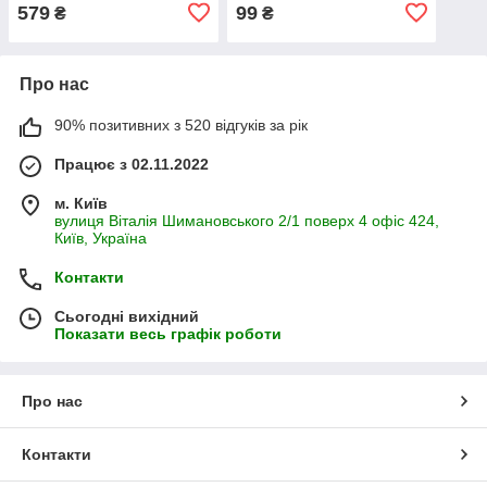
28,5 см
бірюзовий 20.5 см
579
99
₴
₴
Про нас
90% позитивних з 520 відгуків за рік
Працює з 02.11.2022
м. Київ
вулиця Віталія Шимановського 2/1 поверх 4 офіс 424,
Київ, Україна
Контакти
Сьогодні вихідний
Показати весь графік роботи
Про нас
Контакти