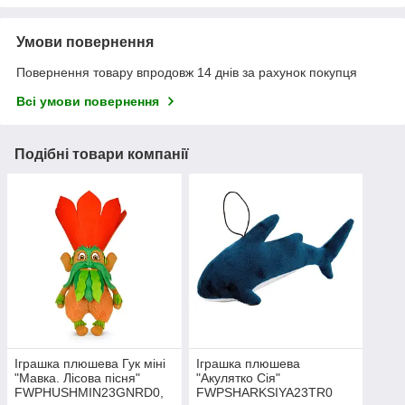
Умови повернення
Повернення товару впродовж 14 днів за рахунок покупця
Всі умови повернення
Подібні товари компанії
Іграшка плюшева Гук міні
Іграшка плюшева
"Мавка. Лісова пісня"
"Акулятко Сія"
FWPHUSHMIN23GNRD0,
FWPSHARKSIYA23TR0