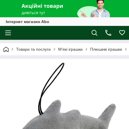
Інтернет магазин Abo
Товари та послуги
М'які іграшки
Плюшеві іграшки