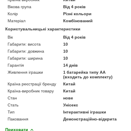
Вікова група
Від 4 років
Колір
Різні кольори
Матеріал
Комбінований
Користувальницькі характеристики
Вік
Від 4 років
Габарити: висота
10
Габарити: довжина
10
Габарити: ширина
10
Гарантія
14 днів
Живлення іграшки
1 батарейка типу АА
(входить до комплекту)
Країна реєстрації бренду
Китай
Країна-виробник товару
Китай
Стан
нове
Стать
Унісекс
Тип
Інтерактивні іграшки
Паковання
Демонстраційно-відкрита
Приховати