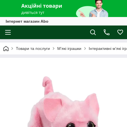
Інтернет магазин Abo
Товари та послуги
М'які іграшки
Інтерактивні м'які іг