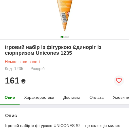
Ігровий набір із фігуркою Єдиноріг із
сюрпризом Unicones 1235
Немає в наявності
Код: 1235
Роздріб
161
₴
Опис
Характеристики
Доставка
Оплата
Умови п
Опис
Ігровий набір із фігуркою UNICONES S2 – це колекція милих