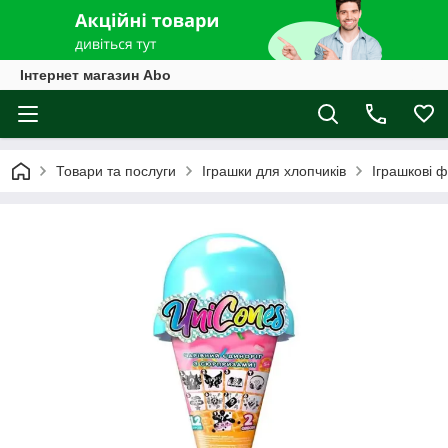
Інтернет магазин Abo
Товари та послуги
Іграшки для хлопчиків
Іграшкові ф