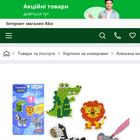
Інтернет магазин Abo
Товари та послуги
Картини за номерами
Алмазна мо