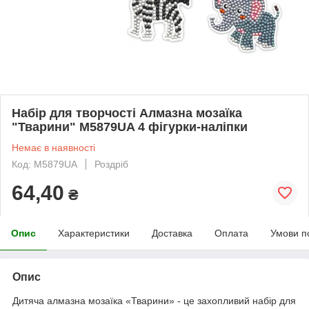
Набір для творчості Алмазна мозаїка
"Тварини" M5879UA 4 фігурки-наліпки
Немає в наявності
Код: M5879UA
Роздріб
64,40
₴
Опис
Характеристики
Доставка
Оплата
Умови п
Опис
Дитяча алмазна мозаїка «Тварини» - це захопливий набір для