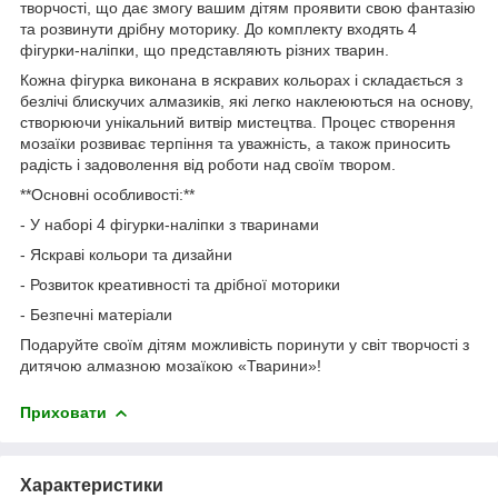
творчості, що дає змогу вашим дітям проявити свою фантазію
та розвинути дрібну моторику. До комплекту входять 4
фігурки-наліпки, що представляють різних тварин.
Кожна фігурка виконана в яскравих кольорах і складається з
безлічі блискучих алмазиків, які легко наклеюються на основу,
створюючи унікальний витвір мистецтва. Процес створення
мозаїки розвиває терпіння та уважність, а також приносить
радість і задоволення від роботи над своїм твором.
**Основні особливості:**
- У наборі 4 фігурки-наліпки з тваринами
- Яскраві кольори та дизайни
- Розвиток креативності та дрібної моторики
- Безпечні матеріали
Подаруйте своїм дітям можливість поринути у світ творчості з
дитячою алмазною мозаїкою «Тварини»!
Приховати
Характеристики