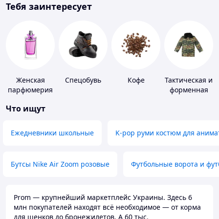
Тебя заинтересует
Женская
Спецобувь
Кофе
Тактическая и
парфюмерия
форменная
одежда
Что ищут
Ежедневники школьные
K-pop руми костюм для анима
Бутсы Nike Air Zoom розовые
Футбольные ворота и фу
Prom — крупнейший маркетплейс Украины. Здесь 6
млн покупателей находят всё необходимое — от корма
для щенков до бронежилетов. А 60 тыс.