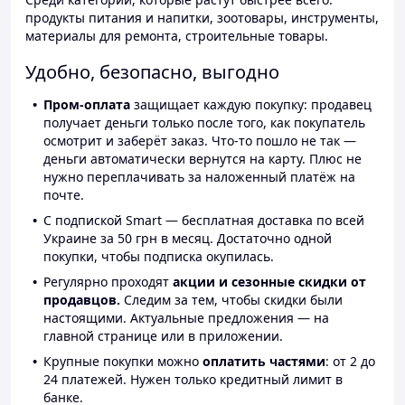
продукты питания и напитки, зоотовары, инструменты,
материалы для ремонта, строительные товары.
Удобно, безопасно, выгодно
Пром-оплата
защищает каждую покупку: продавец
получает деньги только после того, как покупатель
осмотрит и заберёт заказ. Что-то пошло не так —
деньги автоматически вернутся на карту. Плюс не
нужно переплачивать за наложенный платёж на
почте.
С подпиской Smart — бесплатная доставка по всей
Украине за 50 грн в месяц. Достаточно одной
покупки, чтобы подписка окупилась.
Регулярно проходят
акции и сезонные скидки от
продавцов.
Следим за тем, чтобы скидки были
настоящими. Актуальные предложения — на
главной странице или в приложении.
Крупные покупки можно
оплатить частями
: от 2 до
24 платежей. Нужен только кредитный лимит в
банке.