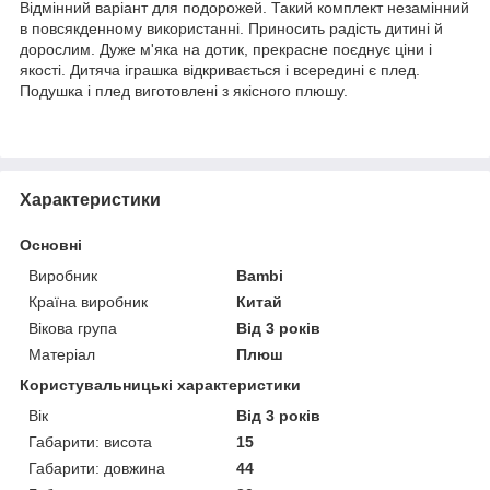
Відмінний варіант для подорожей. Такий комплект незамінний
в повсякденному використанні. Приносить радість дитині й
дорослим. Дуже м'яка на дотик, прекрасне поєднує ціни і
якості. Дитяча іграшка відкривається і всередині є плед.
Подушка і плед виготовлені з якісного плюшу.
Характеристики
Основні
Виробник
Bambi
Країна виробник
Китай
Вікова група
Від 3 років
Матеріал
Плюш
Користувальницькі характеристики
Вік
Від 3 років
Габарити: висота
15
Габарити: довжина
44