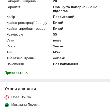
Габарити: ширина
20
Гарантія
Обміну та поверненню не
підлягає
Колір
Персиковий
Країна реєстрації бренду
Китай
Країна-виробник товару
Китай
Розмір, см
55
Стан
нове
Стать
Унісекс
Тип
М'які
Тип М'якої іграшки
собаки
Паковання
Без паковання
Приховати
Умови доставки
Нова Пошта
Магазини Rozetka