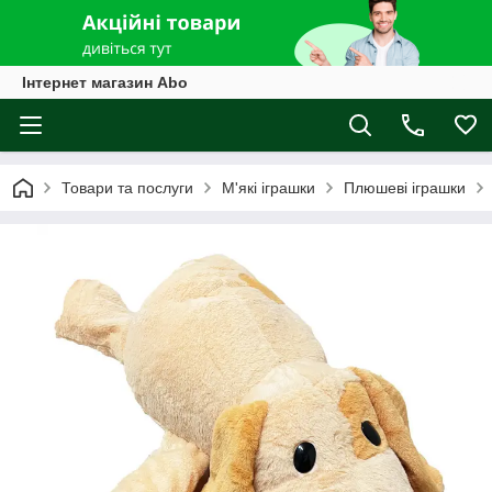
Інтернет магазин Abo
Товари та послуги
М'які іграшки
Плюшеві іграшки