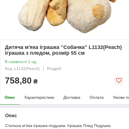
Дитяча м'яка іграшка "Собачка" L1132(Peach)
іграшка з пледом, розмір 55 см
В наявності 1 од.
Код: L1132(Peach)
Роздріб
758,80
₴
Опис
Характеристики
Доставка
Оплата
Умови п
Опис
Стильна м'яка іграшка-подушка: Іграшка Плед Подушка