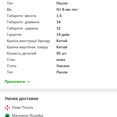
Тип
Пазли
Вік
От 8-ми лет
Габарити: висота
1.5
Габарити: довжина
18
Габарити: ширина
12
Гарантія
14 днів
Країна реєстрації бренду
Китай
Країна-виробник товару
Китай
Кількість деталей
55 шт
Стан
нове
Стать
Унісекс
Тип
Пазли
Приховати
Умови доставки
Нова Пошта
Магазини Rozetka