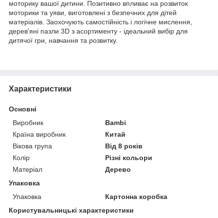
моторику вашої дитини. Позитивно впливає на розвиток
моторики та уяви, виготовлені з безпечних для дітей
матеріалів. Заохочують самостійність і логічне мислення,
дерев'яні пазли 3D з асортименту - ідеальний вибір для
дитячої гри, навчання та розвитку.
Характеристики
Основні
Виробник
Bambi
Країна виробник
Китай
Вікова група
Від 8 років
Колір
Різні кольори
Матеріал
Дерево
Упаковка
Упаковка
Картонна коробка
Користувальницькі характеристики