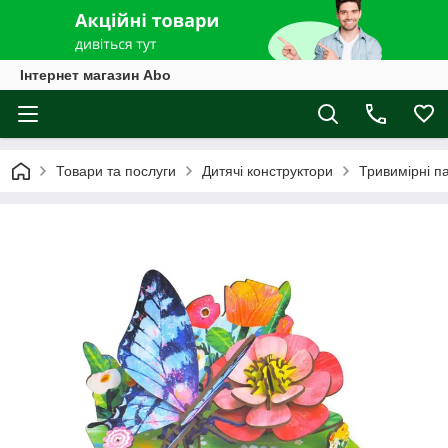
Інтернет магазин Abo
Товари та послуги
Дитячі конструктори
Тривимірні п