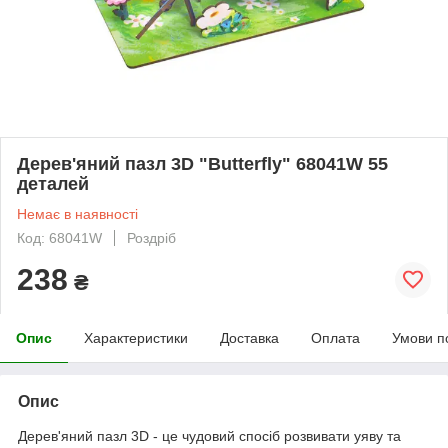
Дерев'яний пазл 3D "Butterfly" 68041W 55
деталей
Немає в наявності
Код: 68041W
Роздріб
238
₴
Опис
Характеристики
Доставка
Оплата
Умови п
Опис
Дерев'яний пазл 3D - це чудовий спосіб розвивати уяву та