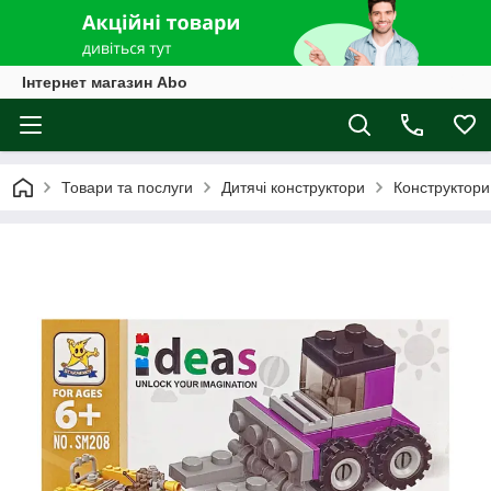
Інтернет магазин Abo
Товари та послуги
Дитячі конструктори
Конструктори 