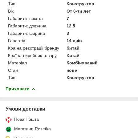
Тип
Конструктор
Вік
От 6-ти лет
Габарити: висота
7
Габарити: довжина
12.5
Габарити: ширина
3
Гарантія
14 днів
Країна реєстрації бренду
Китай
Країна-виробник товару
Китай
Матеріал
Комбінований
Стан
нове
Тип
Конструктор
Приховати
Умови доставки
Нова Пошта
Магазини Rozetka