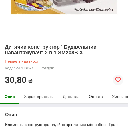
Дитячий конструктор "Будівельний
навантажувач" 2 в 1 SM208B-3
Немає в наявності
Код: SM208B-3
Роздріб
30,80
₴
Опис
Характеристики
Доставка
Оплата
Умови п
Опис
Елементи конструктора надійно кріпляться між собою. Гра з