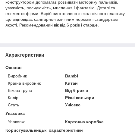
конструктором допомагає розвивати моторику пальчиків,
уважність, посидючість, мислення і фантазію. Деталі та
елементи фірми. Виріб виготовлено з екологічного пластику,
що відповідає санітарно-технічним нормам і стандартам
якості. Рекомендований вік від 6 років і старше.
Характеристики
Основні
Виробник
Bambi
Країна виробник
Китай
Вікова група
Від 6 років
Колір
Різні кольори
Стать
Унісекс
Упаковка
Упаковка
Картонна коробка
Користувальницькі характеристики