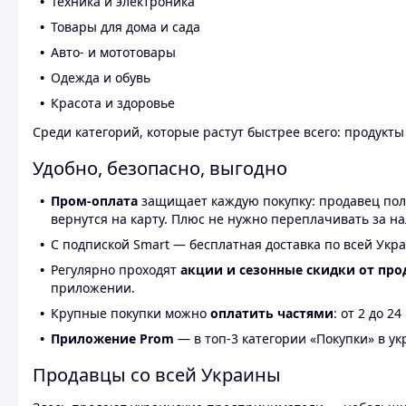
Техника и электроника
Товары для дома и сада
Авто- и мототовары
Одежда и обувь
Красота и здоровье
Среди категорий, которые растут быстрее всего: продукт
Удобно, безопасно, выгодно
Пром-оплата
защищает каждую покупку: продавец получ
вернутся на карту. Плюс не нужно переплачивать за н
С подпиской Smart — бесплатная доставка по всей Укра
Регулярно проходят
акции и сезонные скидки от про
приложении.
Крупные покупки можно
оплатить частями
: от 2 до 
Приложение Prom
— в топ-3 категории «Покупки» в укр
Продавцы со всей Украины