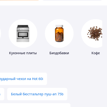
Кухонные плиты
Биодобавки
Кофе
ударный чехол на Hot 60i
а
Белый бюстгальтер пуш-ап 75b