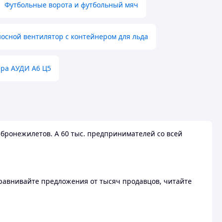
Футбольные ворота и футбольный мяч
осной вентилятор с контейнером для льда
ера АУДИ А6 Ц5
бронежилетов. А 60 тыс. предпринимателей со всей
 Сравнивайте предложения от тысяч продавцов, читайте