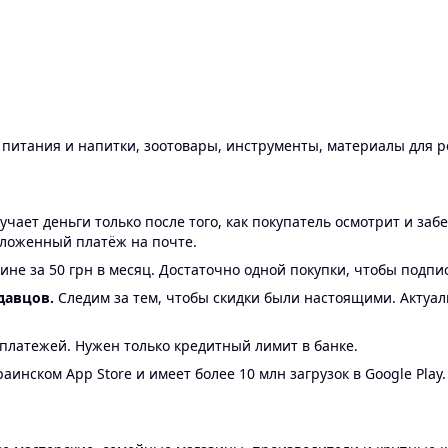
ы питания и напитки, зоотовары, инструменты, материалы для 
ает деньги только после того, как покупатель осмотрит и забе
аложенный платёж на почте.
ине за 50 грн в месяц. Достаточно одной покупки, чтобы подпи
давцов.
Следим за тем, чтобы скидки были настоящими. Актуа
24 платежей. Нужен только кредитный лимит в банке.
аинском App Store и имеет более 10 млн загрузок в Google Play.