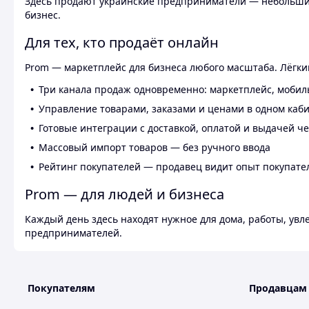
Здесь продают украинские предприниматели — небольшие
бизнес.
Для тех, кто продаёт онлайн
Prom — маркетплейс для бизнеса любого масштаба. Лёгкий
Три канала продаж одновременно: маркетплейс, мобил
Управление товарами, заказами и ценами в одном каб
Готовые интеграции с доставкой, оплатой и выдачей ч
Массовый импорт товаров — без ручного ввода
Рейтинг покупателей — продавец видит опыт покупате
Prom — для людей и бизнеса
Каждый день здесь находят нужное для дома, работы, ув
предпринимателей.
Покупателям
Продавцам