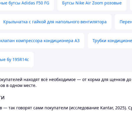
ные бутсы Adidas F50 FG
Бутсы Nike Air Zoom розовые
Крыльчатка с гайкой для напольного вентилятора
Перен
клапан компрессора кондиционера А3
Трубки кондицион
ые бу 195R14c
купателей находят всё необходимое — от корма для щенков до 
ов в одном месте.
ти
 — так говорят сами покупатели (исследование Kantar, 2025).