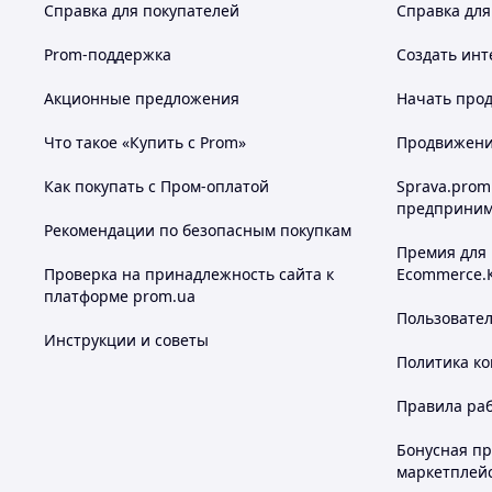
Справка для покупателей
Справка для
Prom-поддержка
Создать инт
Акционные предложения
Начать прод
Что такое «Купить с Prom»
Продвижение
Как покупать с Пром-оплатой
Sprava.prom
предприним
Рекомендации по безопасным покупкам
Премия для
Проверка на принадлежность сайта к
Ecommerce.
платформе prom.ua
Пользовате
Инструкции и советы
Политика к
Правила ра
Бонусная п
маркетплей