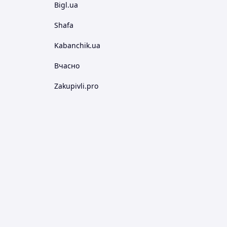
Bigl.ua
Shafa
Kabanchik.ua
Вчасно
Zakupivli.pro