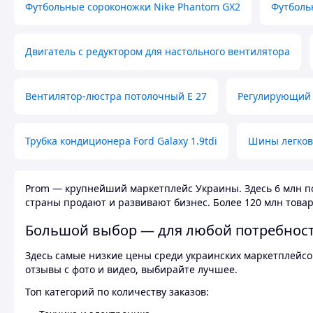
Футбольные сороконожки Nike Phantom GX2
Футболь
Двигатель с редуктором для настольного вентилятора
Вентилятор-люстра потолочный E 27
Регулирующий 
Трубка кондиционера Ford Galaxy 1.9tdi
Шины легков
Prom — крупнейший маркетплейс Украины. Здесь 6 млн по
страны продают и развивают бизнес. Более 120 млн товар
Большой выбор — для любой потребнос
Здесь самые низкие цены среди украинских маркетплейсов
отзывы с фото и видео, выбирайте лучшее.
Топ категорий по количеству заказов: