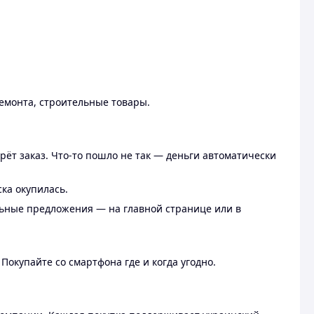
ремонта, строительные товары.
рёт заказ. Что-то пошло не так — деньги автоматически
ска окупилась.
льные предложения — на главной странице или в
 Покупайте со смартфона где и когда угодно.