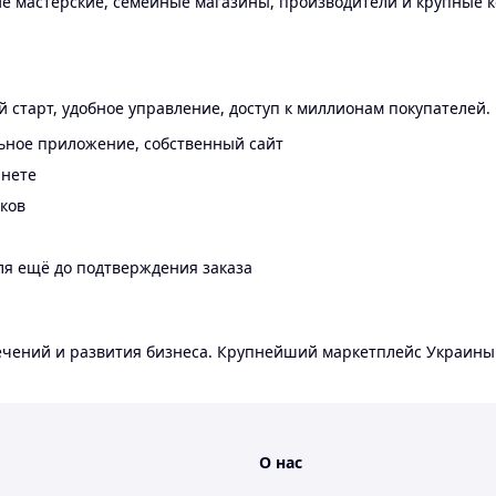
 мастерские, семейные магазины, производители и крупные к
 старт, удобное управление, доступ к миллионам покупателей.
ьное приложение, собственный сайт
инете
еков
ля ещё до подтверждения заказа
лечений и развития бизнеса. Крупнейший маркетплейс Украины
О нас