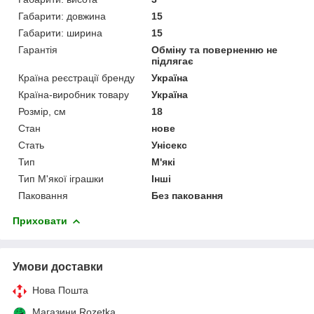
Габарити: довжина
15
Габарити: ширина
15
Гарантія
Обміну та поверненню не
підлягає
Країна реєстрації бренду
Україна
Країна-виробник товару
Україна
Розмір, см
18
Стан
нове
Стать
Унісекс
Тип
М'які
Тип М'якої іграшки
Інші
Паковання
Без паковання
Приховати
Умови доставки
Нова Пошта
Магазини Rozetka