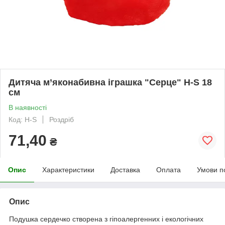
Дитяча м’яконабивна іграшка "Серце" H-S 18
см
В наявності
Код: H-S
Роздріб
71,40
₴
Опис
Характеристики
Доставка
Оплата
Умови п
Опис
Подушка сердечко створена з гіпоалергенних і екологічних