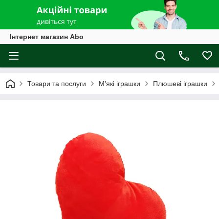
Інтернет магазин Abo
Товари та послуги
М'які іграшки
Плюшеві іграшки