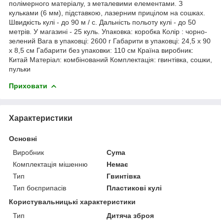
полімерного матеріалу, з металевими елементами. З
кульками (6 мм), підставкою, лазерним прицілом на сошках.
Швидкість кулі - до 90 м / c. Дальність польоту кулі - до 50
метрів. У магазині - 25 куль. Упаковка: коробка Колір : чорно-
зелений Вага в упаковці: 2600 г Габарити в упаковці: 24,5 x 90
x 8,5 см Габарити без упаковки: 110 см Країна виробник:
Китай Матеріал: комбінований Комплектація: гвинтівка, сошки,
пульки
Приховати
Характеристики
Основні
Виробник
Cyma
Комплектація мішенню
Немає
Тип
Гвинтівка
Тип боєприпасів
Пластикові кулі
Користувальницькі характеристики
Тип
Дитяча зброя