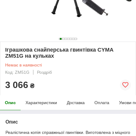
Іграшкова снайперська гвинтівка CYMA
ZM51G на кульках
Немає в наявності
Код: ZM51G
Роздріб
3 066
₴
Опис
Характеристики
Доставка
Оплата
Умови п
Опис
Реалістична копія справжньої гвинтівки. Виготовлена з міцного