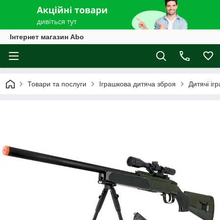
Інтернет магазин Abo
Товари та послуги
Іграшкова дитяча зброя
Дитячі іг