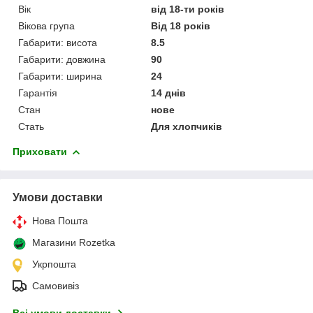
Вік
від 18-ти років
Вікова група
Від 18 років
Габарити: висота
8.5
Габарити: довжина
90
Габарити: ширина
24
Гарантія
14 днів
Стан
нове
Стать
Для хлопчиків
Приховати
Умови доставки
Нова Пошта
Магазини Rozetka
Укрпошта
Самовивіз
Всі умови доставки