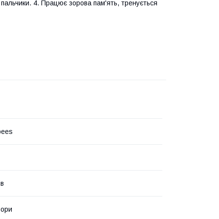
пальчики. 4. Працює зорова пам'ять, тренується
bees
ів
ьори