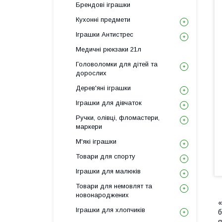
Брендові іграшки
Кухонні предмети
Іграшки Антистрес
Медичні рюкзаки 21л
Головоломки для дітей та
дорослих
Дерев'яні іграшки
Іграшки для дівчаток
Ручки, олівці, фломастери,
маркери
М'які іграшки
Товари для спорту
Іграшки для малюків
Товари для немовлят та
новонароджених
«
Іграшки для хлопчиків
б
я