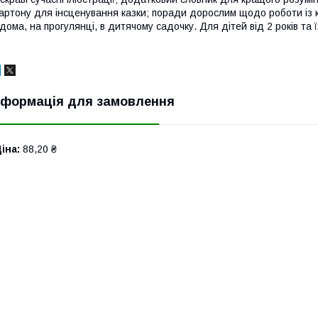
артону для інсценування казки; поради дорослим щодо роботи із 
дома, на прогулянці, в дитячому садочку. Для дітей від 2 років та їх
нформація для замовлення
іна:
88,20 ₴