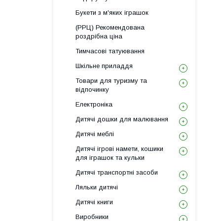
Букети з м'яких іграшок
(РРЦ) Рекомендована
роздрібна ціна
Тимчасові татуювання
Шкільне приладдя
Товари для туризму та
відпочинку
Електроніка
Дитячі дошки для малювання
Дитячі меблі
Дитячі ігрові намети, кошики
для іграшок та кульки
Дитячі транспортні засоби
Ляльки дитячі
Дитячі книги
Виробники