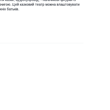
книгою. Цей казковий театр можна влаштовувати
ніх батьків.