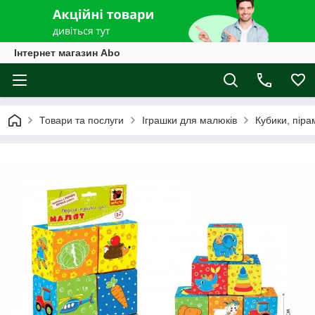
Інтернет магазин Abo
Товари та послуги
Іграшки для малюків
Кубики, піра