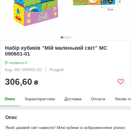
Набір кубиків "Мій маленький світ" МС
090601-01
В наявності
Код: МС 090601-01
Роздріб
306,60
₴
Опис
Характеристики
Доставка
Оплата
Умови п
Опис
Який цікавий світ навколо! Мякі кубики із зображеннями різних