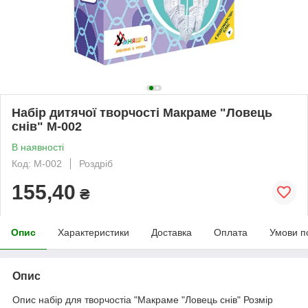
Набір дитячої творчості Макраме "Ловець
снів" М-002
В наявності
Код: М-002
Роздріб
155,40
₴
Опис
Характеристики
Доставка
Оплата
Умови п
Опис
Опис набір для творчостіа "Макраме "Ловець снів" Розмір