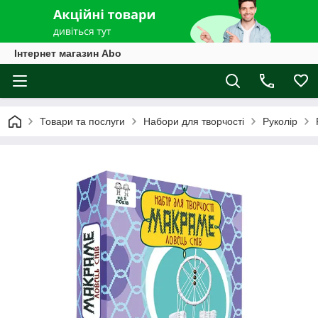
Інтернет магазин Abo
Товари та послуги
Набори для творчості
Руколір