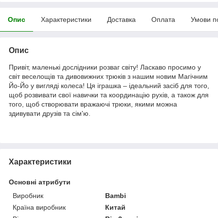
Опис
Характеристики
Доставка
Оплата
Умови п
Опис
Привіт, маленькі дослідники розваг світу! Ласкаво просимо у
світ веселощів та дивовижних трюків з нашим новим Магічним
Йо-Йо у вигляді колеса! Ця іграшка – ідеальний засіб для того,
щоб розвивати свої навички та координацію рухів, а також для
того, щоб створювати вражаючі трюки, якими можна
здивувати друзів та сім'ю.
Характеристики
Основні атрибути
Виробник
Bambi
Країна виробник
Китай