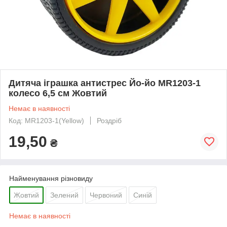
Дитяча іграшка антистрес Йо-йо MR1203-1
колесо 6,5 см Жовтий
Немає в наявності
Код: MR1203-1(Yellow)
Роздріб
19,50
₴
Найменування різновиду
Жовтий
Зелений
Червоний
Синій
Немає в наявності