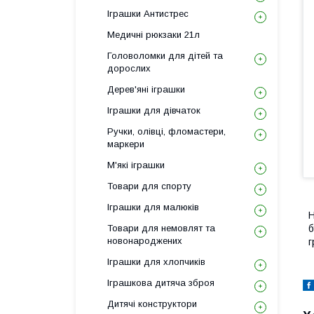
Іграшки Антистрес
Медичні рюкзаки 21л
Головоломки для дітей та
дорослих
Дерев'яні іграшки
Іграшки для дівчаток
Ручки, олівці, фломастери,
маркери
М'які іграшки
Товари для спорту
Іграшки для малюків
Н
Товари для немовлят та
б
новонароджених
г
Іграшки для хлопчиків
Іграшкова дитяча зброя
Дитячі конструктори