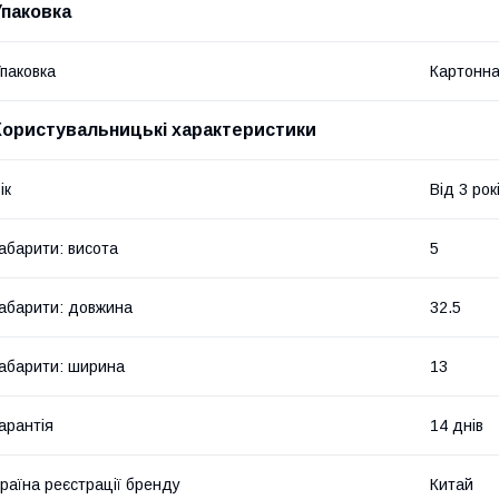
Упаковка
паковка
Картонна
Користувальницькі характеристики
ік
Від 3 рок
абарити: висота
5
абарити: довжина
32.5
абарити: ширина
13
арантія
14 днів
раїна реєстрації бренду
Китай