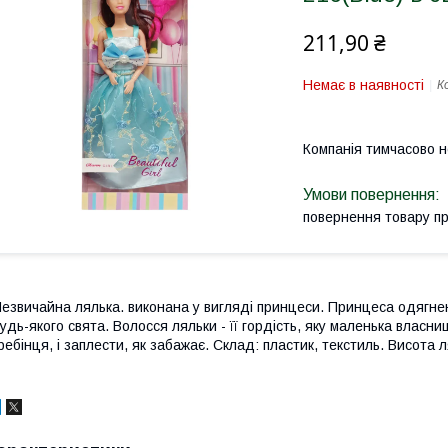
211,90 ₴
Немає в наявності
К
Компанія тимчасово 
повернення товару п
езвичайна лялька. виконана у вигляді принцеси. Принцеса одягне
удь-якого свята. Волосся ляльки - її гордість, яку маленька влас
ребінця, і заплести, як забажає. Склад: пластик, текстиль. Висота л