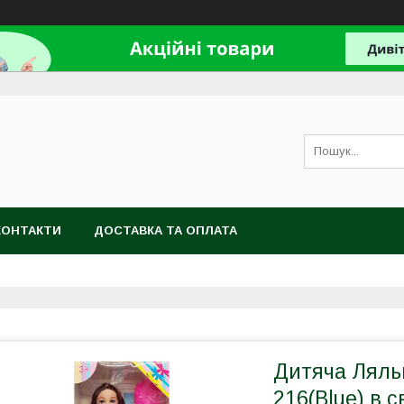
КОНТАКТИ
ДОСТАВКА ТА ОПЛАТА
Дитяча Лялька
216(Blue) в с